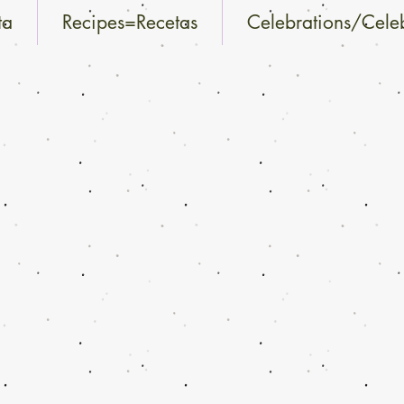
ta
Recipes=Recetas
Celebrations/Cele