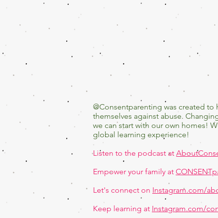
@Consentparenting was created to 
themselves against abuse. Changing 
we can start with our own homes! W
global learning experience!
Listen to the podcast at
AboutCons
Empower your family at
CONSENTpa
Let's connect on
Instagram.com/ab
Keep learning at
Instagram.com/con