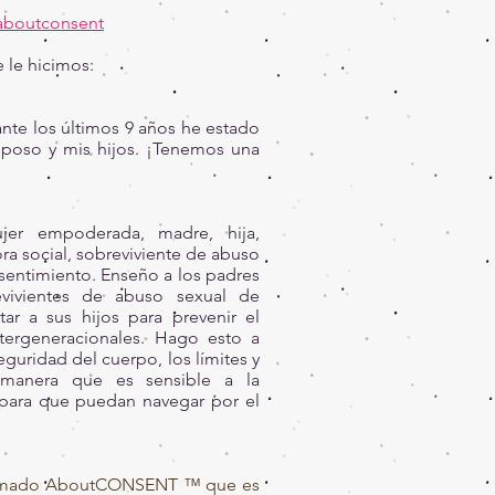
aboutconsent
 le hicimos:
nte los últimos 9 años he estado
poso y mis hijos. ¡Tenemos una
ujer empoderada, madre, hija,
 social, sobreviviente de abuso
sentimiento. Enseño a los padres
revivientes de abuso sexual de
ar a sus hijos para prevenir el
tergeneracionales. Hago esto a
eguridad del cuerpo, los límites y
 manera que es sensible a la
 para que puedan navegar por el
lamado AboutCONSENT ™ que es