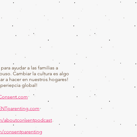
ara ayudar a las familias a
uso. Cambiar la cultura es algo
 a hacer en nuestros hogares!
xperiencia global!
Consent.com
NTparenting.com
m/aboutconsentpodcast
m/consentparenting