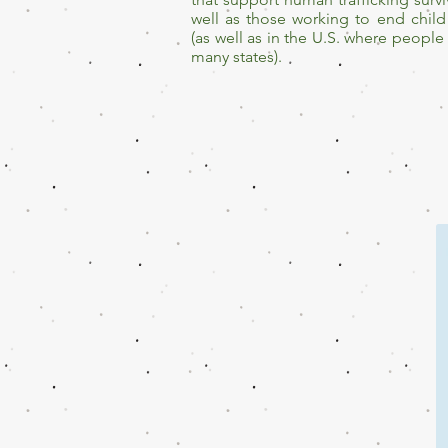
well as those working to end chil
(as well as in the U.S. where people do
many states).