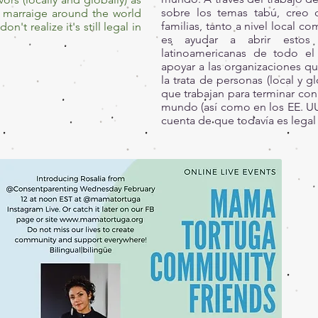
sobre los temas tabú, creo
d marraige around the world
familias, tanto a nivel local c
n't realize it's still legal in
es ayudar a abrir estos
latinoamericanas de todo el
apoyar a las organizaciones qu
la trata de personas (local y 
que trabajan para terminar con 
mundo (así como en los EE. UU
cuenta de que todavía es lega