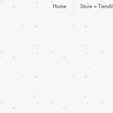
Home
Store = Tiendi