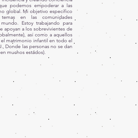
 que podemos empoderar a las
omo global. Mi objetivo específico
 temas en las comunidades
 mundo. Estoy trabajando para
e apoyan a los sobrevivientes de
globalmente), así como a aquellos
el matrimonio infantil en todo el
., Donde las personas no se dan
l en muchos estados).