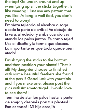
the top! Go under, around and up
when tying up all the sticks together. Is
like weaving! Just use any pattern that
you like. As long is well tied, you don't
need to worry!
Empieza tejiendo el alambre o soga
desde la parte de arriba! Ve debajo de
la vara, alrededor y arriba cuando vas
atando los palos juntos. Es como tejer!
Usa el diseño y la forma que desees.
Lo importante es que todo quede bien
atado!
Finish tying the sticks to the bottom
and then position your plants!! That is
all! My daughter choose to finished
with some beautiful feathers she found
at the park!! Good luck with your tipis
and if you make one, please post the
pics with #mamatortuga!! I would love
to see them!!
Termina de atar los palos hasta la parte
de abajo y después pon tus plantas!!
Eso es todo!! Mi hija escojió