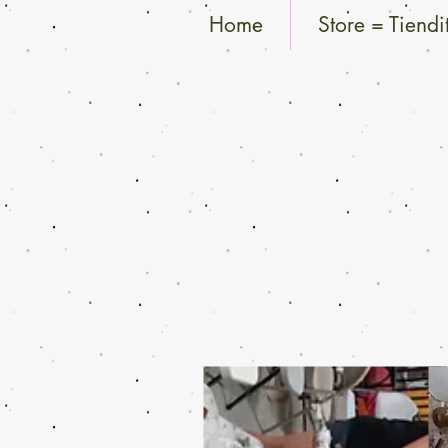
Home
Store = Tiendi