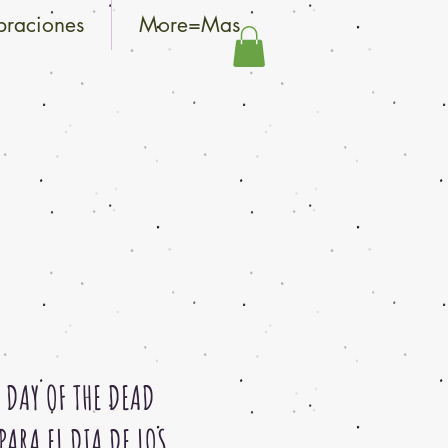
braciones
More=Mas
 DAY OF THE DEAD
ARA EL DIA DE LOS