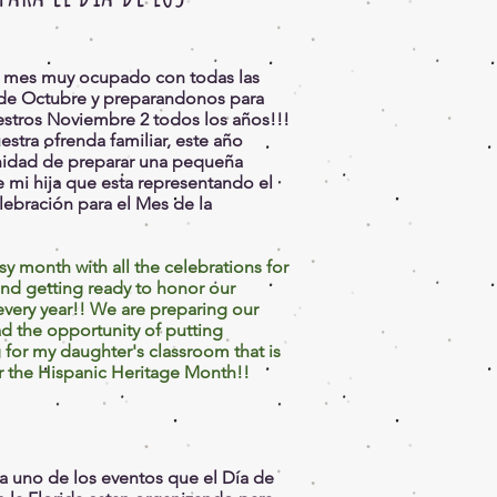
un mes muy ocupado con todas las
de Octubre y preparandonos para
estros Noviembre 2 todos los años!!!
tra ofrenda familiar, este año
nidad de preparar una pequeña
e mi hija que esta representando el
lebración para el Mes de la
sy month with all the celebrations for
nd getting ready to honor our
very year!! We are preparing our
ad the opportunity of putting
ng for my daughter's classroom that is
r the Hispanic Heritage Month!!
a uno de los eventos que el Día de