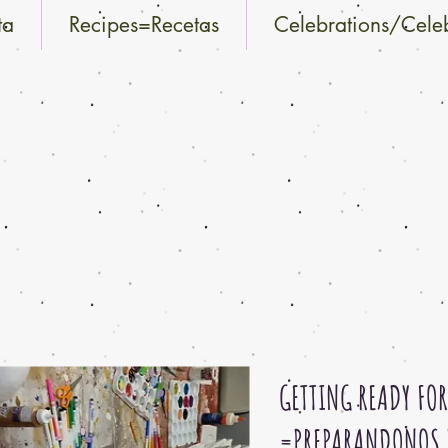
ta
Recipes=Recetas
Celebrations/Cele
GETTING READY FOR
=PREPARANDONOS P