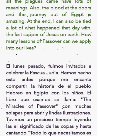
all the plagues came have lots of
meanings. Also, the blood at the doors
and the journey out of Egypt is
amazing. At the end, I can also
be tied
a lot of what happened that day with
the last supper of Jesus on earth. How
many lessons of Passover can we apply
into our lives?
El lunes pasado, fuimos invitados a
celebrar la Pascua Judia. Hemos hecho
esto antes porque me encanta
compartir la historia de el pueblo
Hebreo en Egipto con los niños. El
libro que usamos se llama: "The
Miracles of Passover" con muchas
solapas para abrir y lindas ilustraciones.
Tuvimos un precioso tiempo leyendo
las el significado de las copas y hasta
cantando "Todo lo que necesitamos es