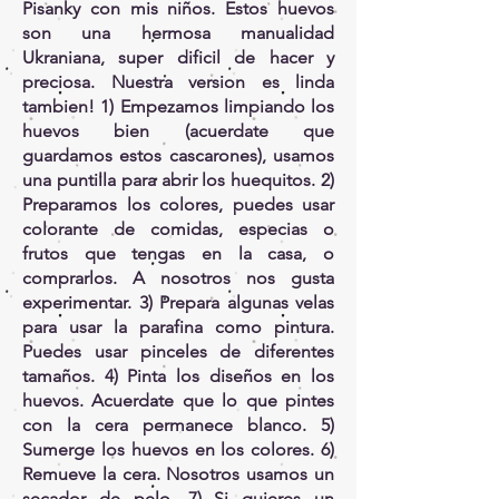
Pisanky con mis niños. Estos huevos
son una hermosa manualidad
Ukraniana, super dificil de hacer y
preciosa. Nuestra version es linda
tambien! 1) Empezamos limpiando los
huevos bien (acuerdate que
guardamos estos cascarones), usamos
una puntilla para abrir los huequitos. 2)
Preparamos los colores, puedes usar
colorante de comidas, especias o
frutos que tengas en la casa, o
comprarlos. A nosotros nos gusta
experimentar. 3) Prepara algunas velas
para usar la parafina como pintura.
Puedes usar pinceles de diferentes
tamaños. 4) Pinta los diseños en los
huevos. Acuerdate que lo que pintes
con la cera permanece blanco. 5)
Sumerge los huevos en los colores. 6)
Remueve la cera. Nosotros usamos un
secador de pelo. 7) Si quieres un