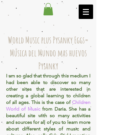
World Music plus Pysanky Eggs=
Música del Mundo mas huevos
Pysanky
I am so glad that through this medium I
had been able to discover so many
other sites that are interested in
creating a global learning to children
of all ages. This is the case of
Children
World of Music
from Daria. She has a
beautiful site with so many activities
and sources for all of you to learn more
about different styles of music and