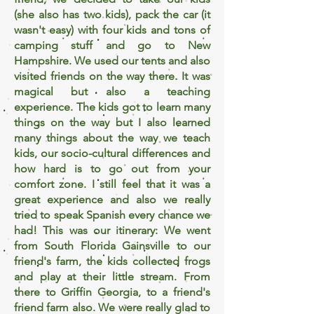
(she also has two kids), pack the car (it
wasn't easy) with four kids and tons of
camping stuff and go to New
Hampshire. We used our tents and also
visited friends on the way there. It was
magical but also a teaching
experience. The kids got to learn many
things on the way but I also learned
many things about the way we teach
kids, our socio-cultural differences and
how hard is to go out from your
comfort zone. I still feel that it was a
great experience and also we really
tried to speak Spanish every chance we
had!
This was our itinerary: We went
from South Florida Gainsville to our
friend's farm, the kids collected frogs
and play at their little stream. From
there to Griffin Georgia, to a friend's
friend farm also. We were really glad to