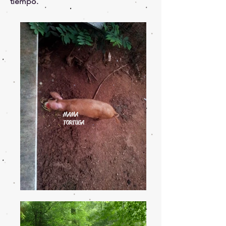
tiempo.
MAMA
TORTUGA