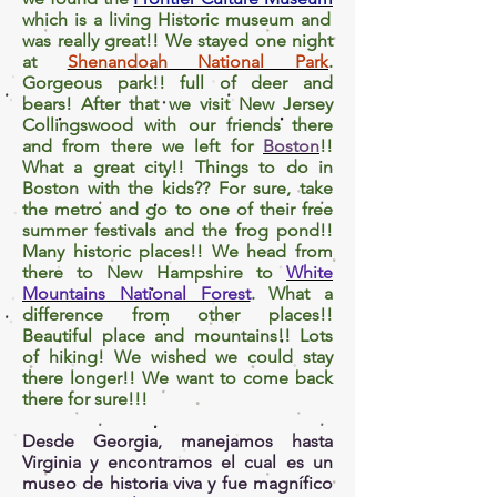
which is a living Historic museum and
was really great!! We stayed one night
at
Shenandoah National Park
.
Gorgeous park!! full of deer and
bears! After
that
we visit New Jersey
Collingswood with our friends there
and from there we left for
Boston
!!
What a great city!! Things to do in
Boston with the kids?? For sure, take
the metro and go to one of their free
summer festivals and the frog pond!!
Many historic places!! We head from
there to New Hampshire to
White
Mountains
National Forest
. What a
difference from other places!!
Beautiful place and mountains!! Lots
of hiking! We wished we could stay
there longer!! We want to come back
there for sure!!!
Desde Georgia, manejamos hasta
Virginia y encontramos el cual es un
museo de historia viva y fue magnífico