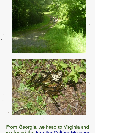
From Georgia, we head to Virginia and
we found the
Frontier Culture Museum