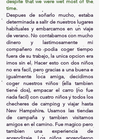
despite that we were wet most of the
time.
Despues de soñarlo mucho, estaba
determinada a salir de nuestros lugares
habituales y embarcarnos en un viaje
de verano. No contabamos con mucho
dinero y lastimosamente mi
compañero no podia coger tiempo
fuera de su trabajo, la unica opcion era
irnos sin el. Hacer esto con dos niños
no era facil, pero gracias a una buena e
igualmente loca amiga, decidimos
coger nuestros niños (ella tambien
tiene dos), empacar el carro (no fue
nada facil) con cuatro niños y todos los
checheres de camping y viajar hasta
New Hampshire. Usamos las tiendas
de campaña y tambien visitamos
amigos en el camino. Fue magico pero
tambien una experiencia de
aprendizaje. Los niños aprendieron