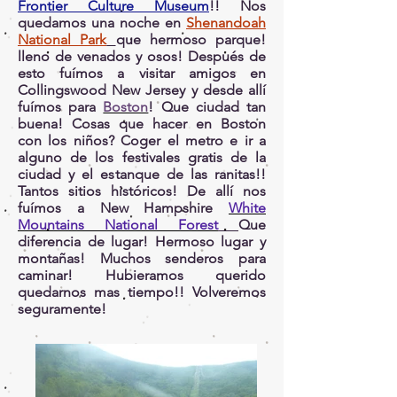
Frontier Culture Museum
!! Nos
quedamos una noche en
Shenandoah
National Park
que hermoso parque!
lleno de venados y osos! Después de
esto fuímos a visitar amigos en
Collingswood New Jersey y desde allí
fuímos para
Boston
! Que ciudad tan
buena! Cosas que hacer en Boston
con los niños? Coger el metro e ir a
alguno de los festivales gratis de la
ciudad y el estanque de las ranitas!!
Tantos sitios históricos! De allí nos
fuímos a New Hampshire
White
Mountains National Forest
Que
diferencia de lugar! Hermoso lugar y
montañas! Muchos senderos para
caminar! Hubieramos querido
quedarnos mas tiempo!! Volveremos
seguramente!