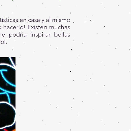
ísticas en casa y al mismo
s hacerlo! Existen muchas
e podría inspirar bellas
ol.