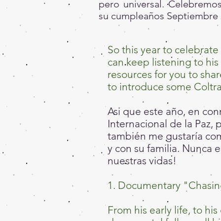
pero universal. Celebremos
su cumpleaños Septiembre 
So this year to celebrate
can keep listening to his
resources for you to share
to introduce some Coltra
Asi que este año, en co
Internacional de la Paz,
también me gustaría com
y con su familia. Nunca
nuestras vidas!
1. Documentary "Chasi
From his early life, to hi