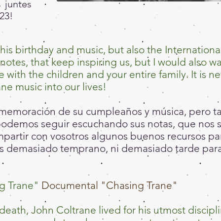
 juntes
23!
 his birthday and music, but also the Internatio
 notes, that keep inspiring us, but I would also 
 with the children and your entire family. It is ne
ne music into our lives!
nmemoración de su cumpleaños y música, pero 
 podemos seguir escuchando sus notas, que nos 
partir con vosotros algunos buenos recursos par
 es demasiado temprano, ni demasiado tarde para
ng Trane"
Documental "Chasing Trane"
s death, John Coltrane lived for his utmost discipl