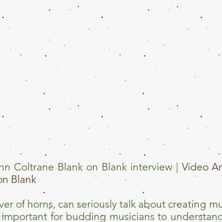
hn Coltrane Blank on Blank interview |
Video A
on Blank
er of horns, can seriously talk about creating mu
 so important for budding musicians to understa