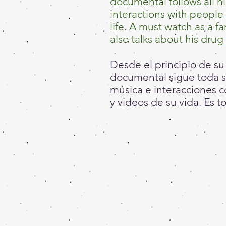
documental follows all hi
interactions with people 
life. A must watch as a f
also talks about his drug 
Desde el principio de su 
documental sigue toda su
música e interacciones 
y videos de su vida. Es 