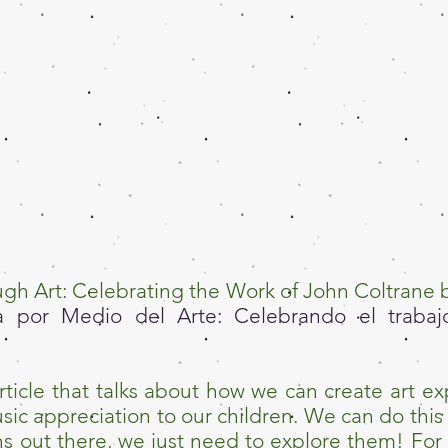
gh Art: Celebrating the Work of John Coltrane b
a por Medio del Arte: Celebrando el traba
 article that talks about how we can create art 
sic appreciation to our children. We can do thi
s out there, we just need to explore them! For 