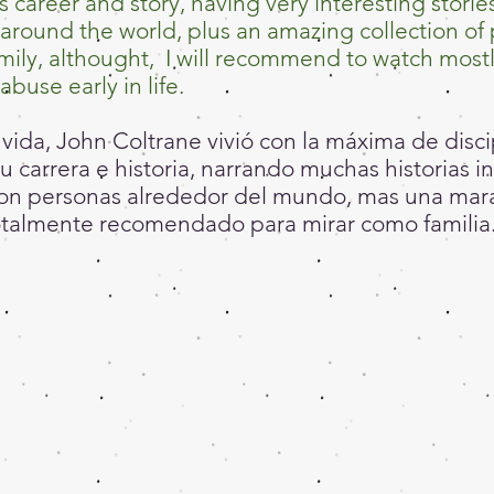
s career and story, having very interesting stori
around the world, plus an amazing collection of 
amily, althought, I will recommend to watch mostly
abuse early in life.
vida, John Coltrane vivió con la máxima de disci
 carrera e historia, narrando muchas historias i
con personas alrededor del mundo, mas una marav
totalmente recomendado para mirar como familia