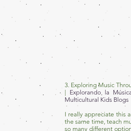
3. Exploring Music Throu
|
Explorando la Músic
Multicultural Kids Blogs
I really appreciate this
the same time, teach mu
so many different option