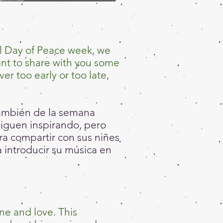
nal Day of Peace week, we
want to share with you some
ver too early or too late,
también de la semana
siguen inspirando, pero
a compartir con sus niñes
 introducir su música en
ine and love. This