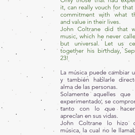
it, can really vouch for that
commitment with what t
and value in their lives.
John Coltrane did that w
music, which he never calle
but universal. Let us ce
together his birthday, Se
23!
La música puede cambiar u
y también hablarle direc
alma de las personas.
Solamente aquelles que 
experimentado, se compr
tanto con lo que hace
aprecian en sus vidas.
John Coltrane lo hizo 
música, la cual no le llama