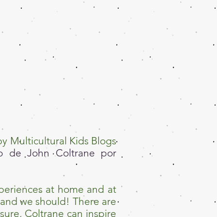
y Multicultural Kids Blogs
jo de John Coltrane por
experiences at home and at
s and we should! There are
sure, Coltrane can inspire