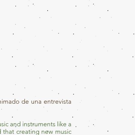
nimado de una entrevista
sic and instruments like a
nd that creating new music