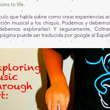
ons to life.
ulo que habla sobre como crear experiencias art
ación musical a los chiquis. Podemos y debemo
debemos explorarlas! Y seguramente, Coltran
 página puede ser traducida por google al Españ