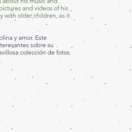
es about his music and
pictures and videos of his
 with older children, as it
plina y amor. Este
nteresantes sobre su
illosa colección de fotos
.