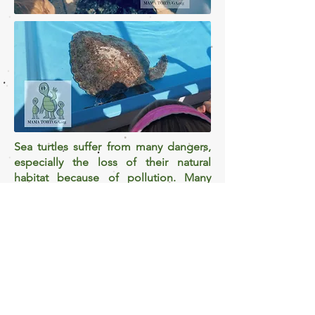
Sea turtles suffer from many dangers,
especially the loss of their natural
habitat because of pollution. Many
species only feed on marine sponges
or sea grass that is affected by
contamination. Others feed on
Jellyfishes that they confuse with
plastic in the ocean. When they eat
things that are not good for them, they
usually stop eating and their stomachs
get damaged. We need to limit our