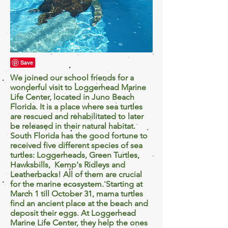
We joined our school friends for a
wonderful visit to Loggerhead Marine
Life Center, located in Juno Beach
Florida. It is a place where sea turtles
are rescued and rehabilitated to later
be released in their natural habitat.
South Florida has the good fortune to
received five different species of sea
turtles: Loggerheads, Green Turtles,
Hawksbills, Kemp's Ridleys and
Leatherbacks! All of them are crucial
for the marine ecosystem. Starting at
March 1 till October 31, mama turtles
find an ancient place at the beach and
deposit their eggs. At Loggerhead
Marine Life Center, they help the ones