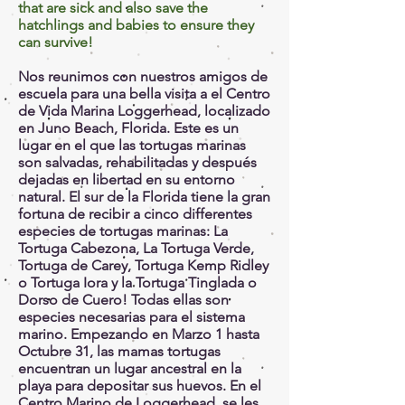
that are sick and also save the
hatchlings and babies to ensure they
can survive!
Nos reunimos con nuestros amigos de
escuela para una bella visita a el Centro
de Vida Marina Loggerhead, localizado
en Juno Beach, Florida. Este es un
lugar en el que las tortugas marinas
son salvadas, rehabilitadas y después
dejadas en libertad en su entorno
natural. El sur de la Florida tiene la gran
fortuna de recibir a cinco differentes
especies de tortugas marinas: La
Tortuga Cabezona, La Tortuga Verde,
Tortuga de Carey, Tortuga Kemp Ridley
o Tortuga Iora y la Tortuga Tinglada o
Dorso de Cuero! Todas ellas son
especies necesarias para el sistema
marino. Empezando en Marzo 1 hasta
Octubre 31, las mamas tortugas
encuentran un lugar ancestral en la
playa para depositar sus huevos. En el
Centro Marino de Loggerhead, se les