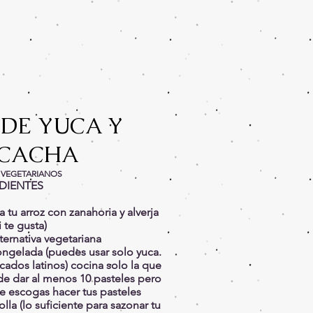
 DE YUCA Y
CACHA
 VEGETARIANOS
DIENTES
 tu arroz con zanahoria y alverja
 te gusta)
ternativa vegetariana
ongelada (puedes usar solo yuca.
ados latinos) cocina solo la que
ede dar al menos 10 pasteles pero
 escogas hacer tus pasteles
la (lo suficiente para sazonar tu