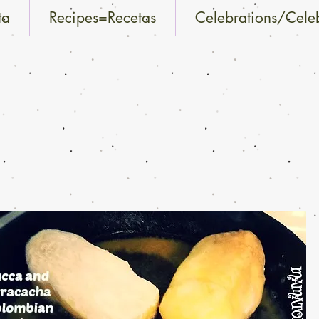
ta
Recipes=Recetas
Celebrations/Cele