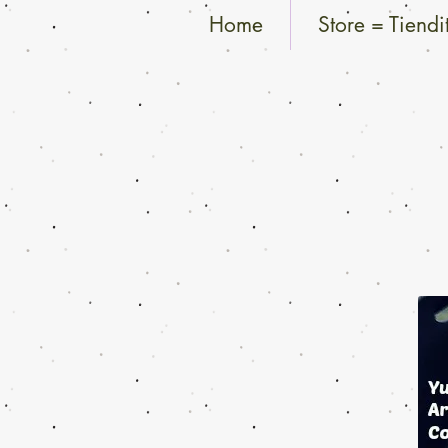
Home
Store = Tiendi