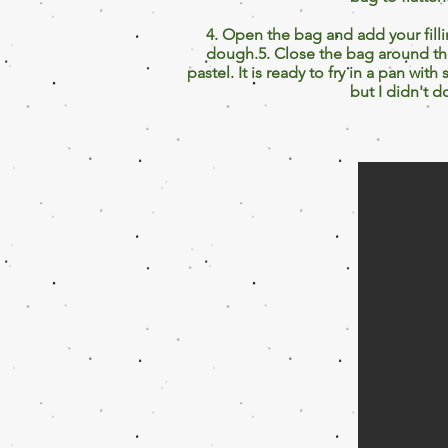
4. Open the bag and add your filli
dough.5. Close the bag around t
pastel. It is ready to fry in a pan wit
but I didn't do