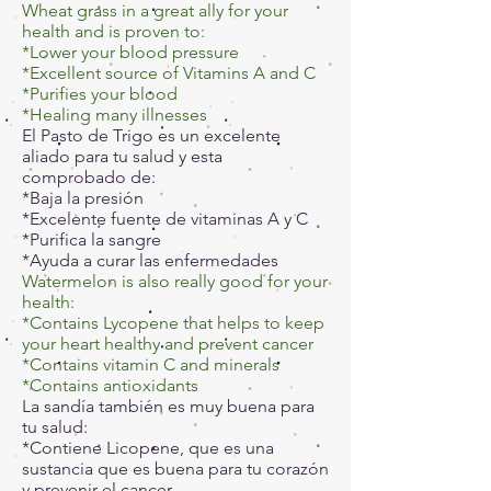
Wheat grass in a great ally for your
health and is proven to:
*Lower your blood pressure
*Excellent source of Vitamins A and C
*Purifies your blood
*Healing many illnesses
El Pasto de Trigo es un excelente
aliado para tu salud y esta
comprobado de:
*Baja la presión
*Excelente fuente de vitaminas A y C
*Purifica la sangre
*Ayuda a curar las enfermedades
Watermelon is also really good for your
health:
*Contains Lycopene that helps to keep
your heart healthy and prevent cancer
*Contains vitamin C and minerals
*Contains antioxidants
La sandía también es muy buena para
tu salud:
*Contiene Licopene, que es una
sustancia que es buena para tu corazón
y prevenir el cancer